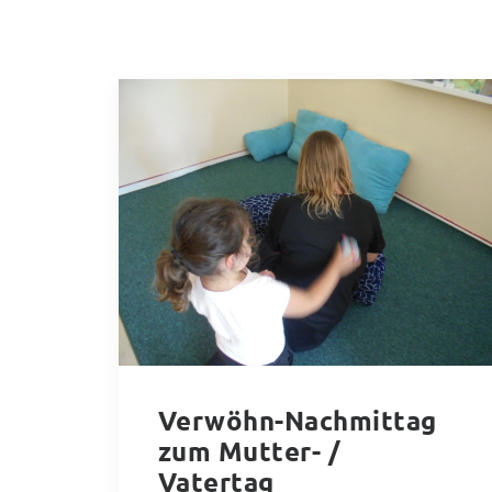
Verwöhn-Nachmittag
zum Mutter- /
Vatertag