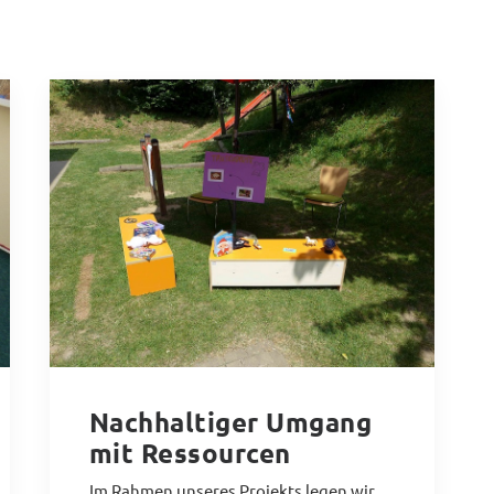
Nachhaltiger Umgang
mit Ressourcen
Im Rahmen unseres Projekts legen wir