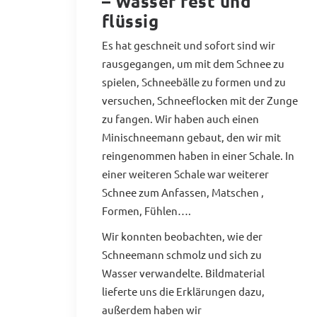
– Wasser fest und
flüssig
Es hat geschneit und sofort sind wir
rausgegangen, um mit dem Schnee zu
spielen, Schneebälle zu formen und zu
versuchen, Schneeflocken mit der Zunge
zu fangen. Wir haben auch einen
Minischneemann gebaut, den wir mit
reingenommen haben in einer Schale. In
einer weiteren Schale war weiterer
Schnee zum Anfassen, Matschen ,
Formen, Fühlen….
Wir konnten beobachten, wie der
Schneemann schmolz und sich zu
Wasser verwandelte. Bildmaterial
lieferte uns die Erklärungen dazu,
außerdem haben wir