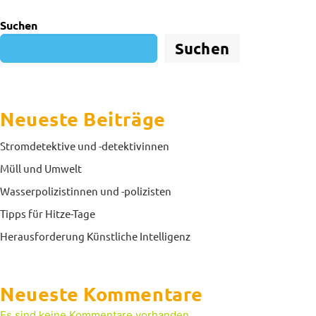
Suchen
Suchen
Neueste Beiträge
Stromdetektive und -detektivinnen
Müll und Umwelt
Wasserpolizistinnen und -polizisten
Tipps für Hitze-Tage
Herausforderung Künstliche Intelligenz
Neueste Kommentare
Es sind keine Kommentare vorhanden.