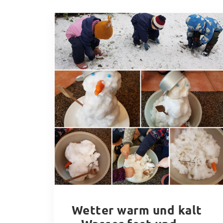
Wetter warm und kalt