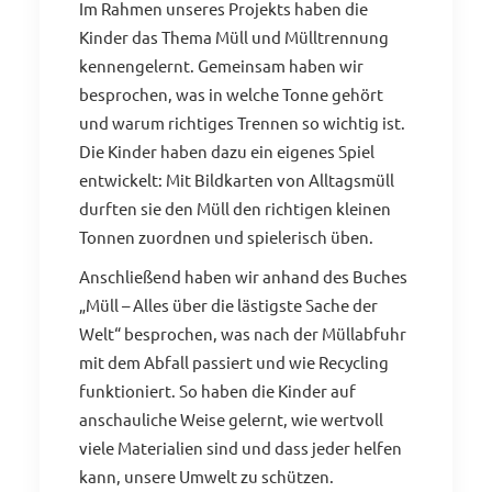
Im Rahmen unseres Projekts haben die
Kinder das Thema Müll und Mülltrennung
kennengelernt. Gemeinsam haben wir
besprochen, was in welche Tonne gehört
und warum richtiges Trennen so wichtig ist.
Die Kinder haben dazu ein eigenes Spiel
entwickelt: Mit Bildkarten von Alltagsmüll
durften sie den Müll den richtigen kleinen
Tonnen zuordnen und spielerisch üben.
Anschließend haben wir anhand des Buches
„Müll – Alles über die lästigste Sache der
Welt“ besprochen, was nach der Müllabfuhr
mit dem Abfall passiert und wie Recycling
funktioniert. So haben die Kinder auf
anschauliche Weise gelernt, wie wertvoll
viele Materialien sind und dass jeder helfen
kann, unsere Umwelt zu schützen.