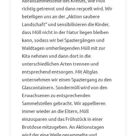
Abfallsammelstelle des Kreises, wie Müll
richtig getrennt und dann recycelt wird. Wir
beteiligen uns an der „Aktion saubere
Landschaft“ und sensibilisieren die Kinder,
dass Müll nicht in der Natur liegen bleiben
kann, sodass wir bei Spaziergängen und
Waldtagen umherliegenden Müll mit zur
Kita nehmen und dann dort in die
unterschiedlichen Arten trennen und
entsprechend entsorgen. Mit Altglas
unternehmen wir einen Spaziergang zu den
Glascontainern. Sondermüll wird von den
Erwachsenen zu entsprechenden
Sammelstellen gebracht. Wir appellieren
immer wieder an die Eltern, Müll
einzusparen und das Frühstück in einer
Brotdose mitzugeben. An Aktionstagen
wird der eine Weile gesammelte und