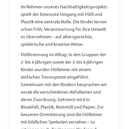
Im Rahmen unseres Nachhaltigkeitsprojekts
spielt der bewusste Umgang mit Müll und
Plastik eine zentrale Rolle. Die Kinder lernen
schon früh, Verantwortung für ihre Umwelt
zu übernehmen – auf altersgerechte,
spielerische und kreative Weise.
Mülltrennung im Alltag: In den Gruppen der
2- bis 6-jährigen sowie der 3- bis 6-jährigen
Kinder wurden Mülleimer mit einem
einfachen Trennsystem eingeführt.
Gemeinsam mit den Kindern besprachen wir
vorab die verschiedenen Abfallarten und
deren Zuordnung. Getrennt wird in
Bioabfall, Plastik, Restmüll und Papier. Zur
besseren Orientierung sind die Mülleimer
mit bildlichen Symbolen versehen – so