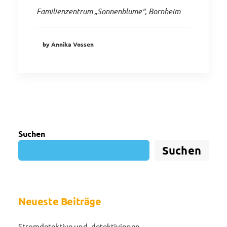
Familienzentrum „Sonnenblume“, Bornheim
by Annika Vossen
Suchen
Suchen
Neueste Beiträge
Stromdetektive und -detektivinnen