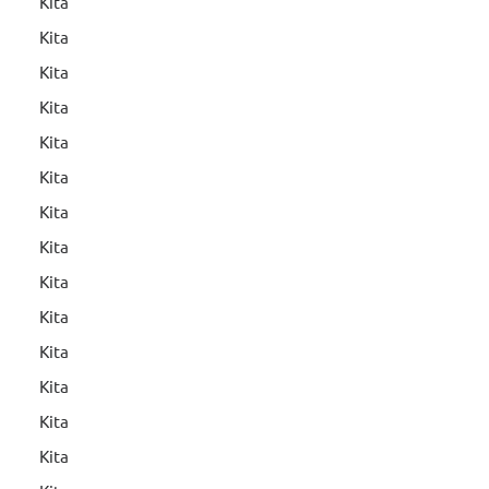
Kita
Kita
Kita
Kita
Kita
Kita
Kita
Kita
Kita
Kita
Kita
Kita
Kita
Kita