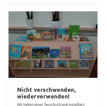
Nicht verschwenden,
wiederverwenden!
Wir haben einen Tauschschrank installiert,