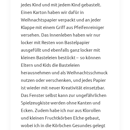
jedes Kind und mit jedem Kind gebastelt.
Einen Karton haben wir dafür in
Weihnachtspapier verpackt und an jeder
Klappe mit einem Griff aus Pfeifenreiniger
versehen. Das Innenleben haben wir nur
locker mit Resten von Bastelpapier
ausgefüllt und ebenfalls ganz locker mit
kleinen Basteleien bestückt – so können
Eltern und Kids die Basteleien
herausnehmen und als Weihnachtsschmuck
nutzen oder verschenken, und jedes Papier
ist wieder mit neuer Kreativität einsetzbar.
Das Fenster selbst kann zur ungefährlichen
Spielzeugkiste werden ohne Kanten und
Ecken. Zudem habe ich nur aus Klorollen
und kleinen Fruchtkörben Elche gebaut,
wobei ich in die Körbchen Gesundes gelegt