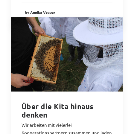
by Annika Vossen
Über die Kita hinaus
denken
Wir arbeiten mit vielerlei
Kooperationspartnern zusammen und laden