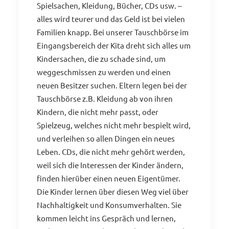
Spielsachen, Kleidung, Bücher, CDs usw. –
alles wird teurer und das Geld ist bei vielen
Familien knapp. Bei unserer Tauschbörse im
Eingangsbereich der Kita dreht sich alles um
Kindersachen, die zu schade sind, um
weggeschmissen zu werden und einen
neuen Besitzer suchen. Eltern legen bei der
Tauschbörse z.B. Kleidung ab von ihren
Kindern, die nicht mehr passt, oder
Spielzeug, welches nicht mehr bespielt wird,
und verleihen so allen Dingen ein neues
Leben. CDs, die nicht mehr gehört werden,
weil sich die Interessen der Kinder ändern,
finden hierüber einen neuen Eigentümer.
Die Kinder lernen über diesen Weg viel über
Nachhaltigkeit und Konsumverhalten. Sie
kommen leicht ins Gespräch und lernen,