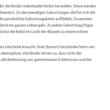
er die Kinder individuelle Perlen herstellen. Diese werden
fbewahrt. Zu den jeweiligen Geburtstagen dürfen sich die
die persönliche Geburtstagskette auffädeln. Zusammen
ießend ein ganzes Lebensjahr. Zu jedem Geburtstag fügen
ächst die Kette im Laufe der Kitazeit zu einem echten
lles Geschenk braucht: Statt (teurer) Geschenke feiern wir
ebensjahres. Die Kinder lernen so, dass nicht der
n die Bedeutung von gemeinsamen Erlebnissen und der