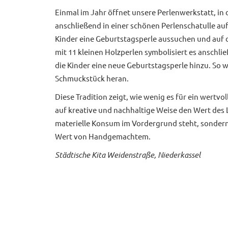
Einmal im Jahr öffnet unsere Perlenwerkstatt, in d
anschließend in einer schönen Perlenschatulle au
Kinder eine Geburtstagsperle aussuchen und auf 
mit 11 kleinen Holzperlen symbolisiert es anschl
die Kinder eine neue Geburtstagsperle hinzu. So w
Schmuckstück heran.
Diese Tradition zeigt, wie wenig es für ein wertvo
auf kreative und nachhaltige Weise den Wert des L
materielle Konsum im Vordergrund steht, sonder
Wert von Handgemachtem.
Städtische Kita Weidenstraße, Niederkassel