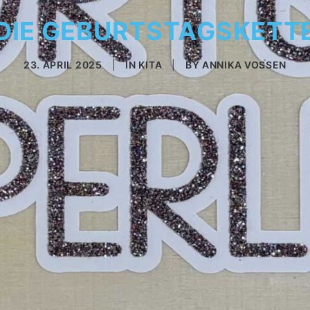
DIE GEBURTSTAGSKETT
23. APRIL 2025
|
IN
KITA
|
BY
ANNIKA VOSSEN