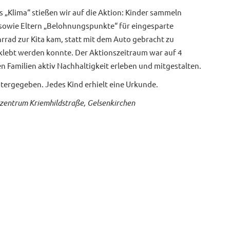
 „Klima“ stießen wir auf die Aktion: Kinder sammeln
 sowie Eltern „Belohnungspunkte“ für eingesparte
rrad zur Kita kam, statt mit dem Auto gebracht zu
geklebt werden konnte. Der Aktionszeitraum war auf 4
 Familien aktiv Nachhaltigkeit erleben und mitgestalten.
ergegeben. Jedes Kind erhielt eine Urkunde.
nzentrum Kriemhildstraße, Gelsenkirchen