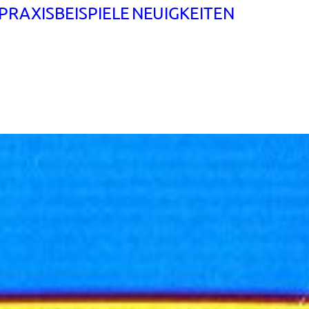
PRAXISBEISPIELE
NEUIGKEITEN