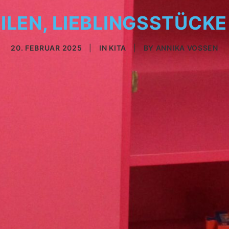
ILEN, LIEBLINGSSTÜCK
20. FEBRUAR 2025
|
IN
KITA
|
BY
ANNIKA VOSSEN