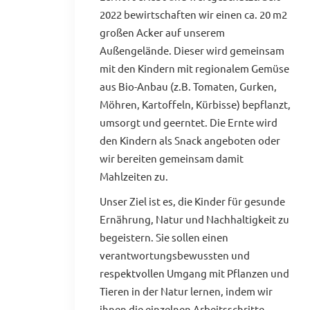
2022 bewirtschaften wir einen ca. 20 m2
großen Acker auf unserem
Außengelände. Dieser wird gemeinsam
mit den Kindern mit regionalem Gemüse
aus Bio-Anbau (z.B. Tomaten, Gurken,
Möhren, Kartoffeln, Kürbisse) bepflanzt,
umsorgt und geerntet. Die Ernte wird
den Kindern als Snack angeboten oder
wir bereiten gemeinsam damit
Mahlzeiten zu.
Unser Ziel ist es, die Kinder für gesunde
Ernährung, Natur und Nachhaltigkeit zu
begeistern. Sie sollen einen
verantwortungsbewussten und
respektvollen Umgang mit Pflanzen und
Tieren in der Natur lernen, indem wir
ihnen die einzelnen Arbeitsschritte