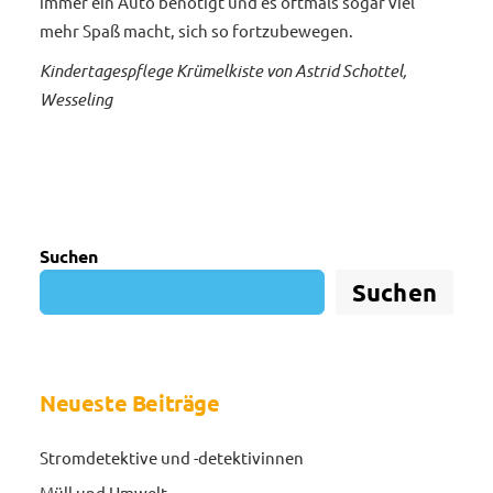
immer ein Auto benötigt und es oftmals sogar viel
mehr Spaß macht, sich so fortzubewegen.
Kindertagespflege Krümelkiste von Astrid Schottel,
Wesseling
Suchen
Suchen
Neueste Beiträge
Stromdetektive und -detektivinnen
Müll und Umwelt