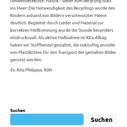
Umweltdetektive: Plastik – lieber zum Recycling statt
ins Meer! Die Notwendigkeit des Recyclings wurde den
Kindern anhand von Bildern verschmutzter Meere
deutlich. Begleitet durch Lieder und Material zur
korrekten Mülltrennung wurde die Stunde besonders
eindrucksvoll. Als aktive Maßnahme im Kita-Alltag
haben wir Stoffbeutel gestaltet, die zukünftig anstelle
von Plastiktüten für den Transport der gemalten Bilder
genutzt werden.
Ev. Kita Philippus, Köln
Suchen
Suchen