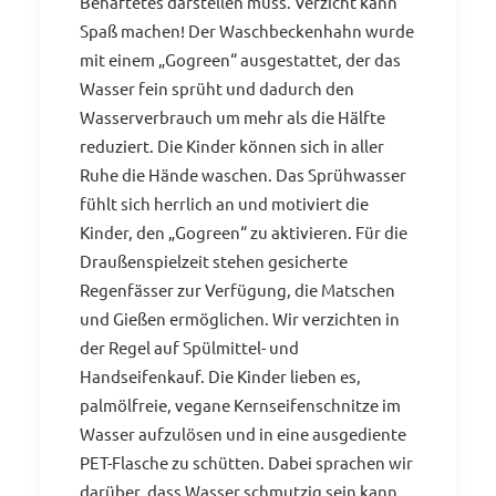
Behaftetes darstellen muss. Verzicht kann
Spaß machen! Der Waschbeckenhahn wurde
mit einem „Gogreen“ ausgestattet, der das
Wasser fein sprüht und dadurch den
Wasserverbrauch um mehr als die Hälfte
reduziert. Die Kinder können sich in aller
Ruhe die Hände waschen. Das Sprühwasser
fühlt sich herrlich an und motiviert die
Kinder, den „Gogreen“ zu aktivieren. Für die
Draußenspielzeit stehen gesicherte
Regenfässer zur Verfügung, die Matschen
und Gießen ermöglichen. Wir verzichten in
der Regel auf Spülmittel- und
Handseifenkauf. Die Kinder lieben es,
palmölfreie, vegane Kernseifenschnitze im
Wasser aufzulösen und in eine ausgediente
PET-Flasche zu schütten. Dabei sprachen wir
darüber, dass Wasser schmutzig sein kann