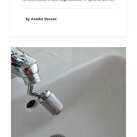
by Annika Vossen