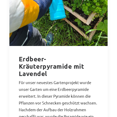
Erdbeer-
Kräuterpyramide mit
Lavendel
Für unser neuestes Gartenprojekt wurde
unser Garten um eine Erdbeerpyramide
erweitert. In dieser Pyramide können die
Pflanzen vor Schnecken geschützt wachsen.
Nachdem der Aufbau der Holzrahmen
geschafft war, wurde die Pyramide wie ein