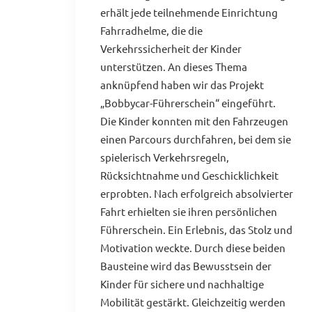
erhält jede teilnehmende Einrichtung
Fahrradhelme, die die
Verkehrssicherheit der Kinder
unterstützen. An dieses Thema
anknüpfend haben wir das Projekt
„Bobbycar-Führerschein“ eingeführt.
Die Kinder konnten mit den Fahrzeugen
einen Parcours durchfahren, bei dem sie
spielerisch Verkehrsregeln,
Rücksichtnahme und Geschicklichkeit
erprobten. Nach erfolgreich absolvierter
Fahrt erhielten sie ihren persönlichen
Führerschein. Ein Erlebnis, das Stolz und
Motivation weckte. Durch diese beiden
Bausteine wird das Bewusstsein der
Kinder für sichere und nachhaltige
Mobilität gestärkt. Gleichzeitig werden