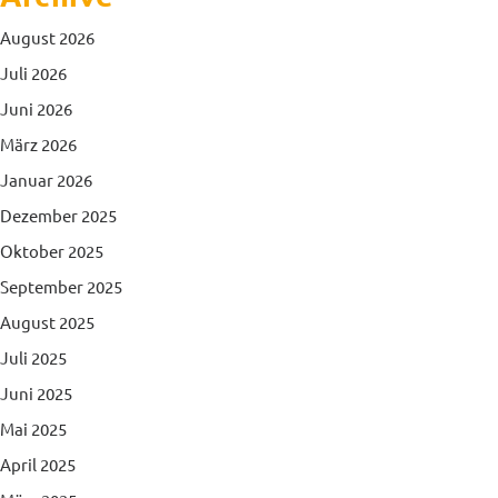
August 2026
Juli 2026
Juni 2026
März 2026
Januar 2026
Dezember 2025
Oktober 2025
September 2025
August 2025
Juli 2025
Juni 2025
Mai 2025
April 2025