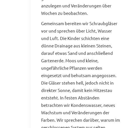
anzulegen und Veränderungen über
Wochen zu beobachten.
Gemeinsam bereiten wir Schraubgläser
vor und sprechen über Licht, Wasser
und Luft. Die Kinder schichten eine
dünne Drainage aus kleinen Steinen,
darauf etwas Sand und anschließend
Gartenerde. Moos und kleine,
ungefährliche Pflanzen werden
eingesetzt und behutsam angegossen.
Die Gläser stehen hell, jedoch nicht in
direkter Sonne, damit kein Hitzestau
entsteht. In festen Abständen
betrachten wir Kondenswasser, neues
Wachstum und Veränderungen der
Farben. Wir sprechen darüber, warum im
geschlossenen System nur selten