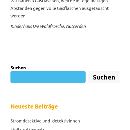
Wir haben 3 Gasflaschen, welche in regelmäßigen
Abständen gegen volle Gasflaschen ausgetauscht
werden.
Kinderhaus Die Waldfrösche, Nütterden
Suchen
Suchen
Neueste Beiträge
Stromdetektive und -detektivinnen
Müll und Umwelt