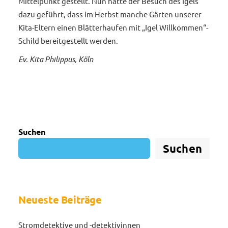
Mittelpunkt gestellt. Nun hatte der Besuch des Igels
dazu geführt, dass im Herbst manche Gärten unserer
Kita-Eltern einen Blätterhaufen mit „Igel Willkommen“-
Schild bereitgestellt werden.
Ev. Kita Philippus, Köln
Suchen
Suchen
Neueste Beiträge
Stromdetektive und -detektivinnen