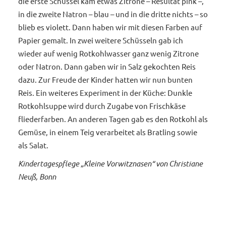
die erste Schüssel kam etwas Zitrone – Resultat pink –,
in die zweite Natron – blau – und in die dritte nichts – so
blieb es violett. Dann haben wir mit diesen Farben auf
Papier gemalt. In zwei weitere Schüsseln gab ich
wieder auf wenig Rotkohlwasser ganz wenig Zitrone
oder Natron. Dann gaben wir in Salz gekochten Reis
dazu. Zur Freude der Kinder hatten wir nun bunten
Reis. Ein weiteres Experiment in der Küche: Dunkle
Rotkohlsuppe wird durch Zugabe von Frischkäse
fliederfarben. An anderen Tagen gab es den Rotkohl als
Gemüse, in einem Teig verarbeitet als Bratling sowie
als Salat.
Kindertagespflege „Kleine Vorwitznasen“ von Christiane
Neuß, Bonn