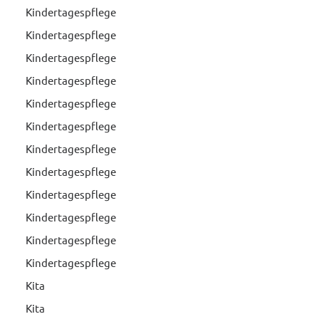
Kindertagespflege
Kindertagespflege
Kindertagespflege
Kindertagespflege
Kindertagespflege
Kindertagespflege
Kindertagespflege
Kindertagespflege
Kindertagespflege
Kindertagespflege
Kindertagespflege
Kindertagespflege
Kita
Kita