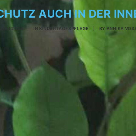
HUTZ AUCH IN DER IN
 JULI 2024
|
IN
KINDERTAGESPFLEGE
|
BY
ANNIKA VOS