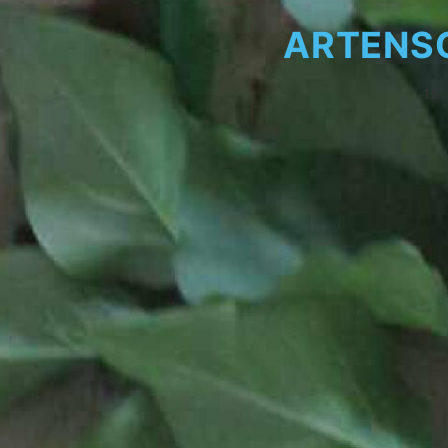
ARTENSC
15.