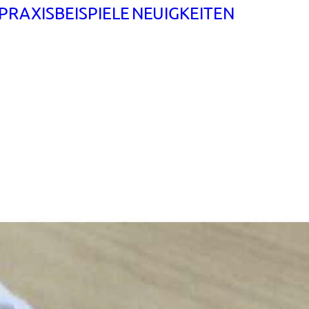
PRAXISBEISPIELE
NEUIGKEITEN