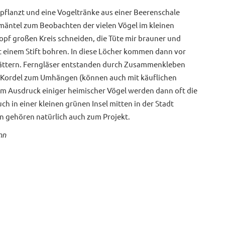
pflanzt und eine Vogeltränke aus einer Beerenschale
mäntel zum Beobachten der vielen Vögel im kleinen
opf großen Kreis schneiden, die Tüte mir brauner und
t einem Stift bohren. In diese Löcher kommen dann vor
ättern. Ferngläser entstanden durch Zusammenkleben
en Kordel zum Umhängen (können auch mit käuflichen
m Ausdruck einiger heimischer Vögel werden dann oft die
ch in einer kleinen grünen Insel mitten in der Stadt
n gehören natürlich auch zum Projekt.
nn