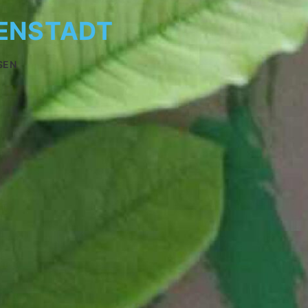
NENSTADT
SEN