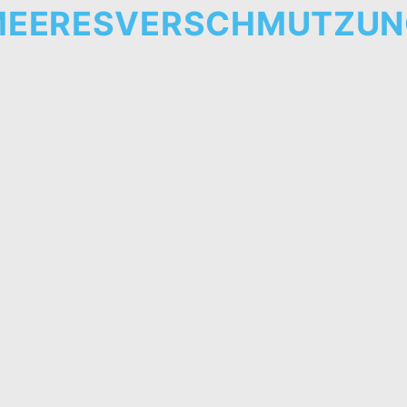
MEERESVERSCHMUTZUN