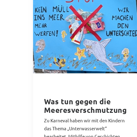
Was tun gegen die
Meeresverschmutzung
Zu Karneval haben wir mit den Kindern
das Thema „Unterwasserwelt“
bearbeitet. Mithilfe von Geschichten,