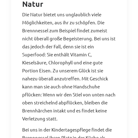
Natur
Die Natur bietet uns unglaublich viele
Möglichkeiten, aus ihr zu schöpfen. Die
Brennnessel zum Beispiel findet zumeist
nicht überall große Begeisterung. Bei uns ist
das jedoch der Fall, denn sie ist ein
Superfood: Sie enthält Vitamin C,
Kieselsäure, Chlorophyll und eine gute
Portion Eisen. Zu unserem Glück ist sie
nahezu überall anzutreffen. Mit Geschick
kann man sie auch ohne Handschuhe
pflücken: Wenn wir den Stiel von unten nach
oben streichelnd abpflücken, bleiben die
Brennhärchen intakt und es findet keine
Verletzung statt.
Bei uns in der Kindertagespflege findet die
Brennnessel ihren Platz in der Küche als