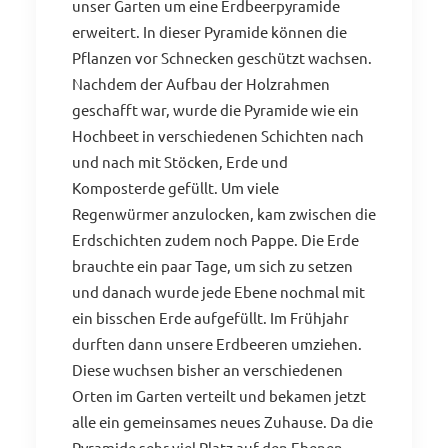
unser Garten um eine Erdbeerpyramide
erweitert. In dieser Pyramide können die
Pflanzen vor Schnecken geschützt wachsen.
Nachdem der Aufbau der Holzrahmen
geschafft war, wurde die Pyramide wie ein
Hochbeet in verschiedenen Schichten nach
und nach mit Stöcken, Erde und
Komposterde gefüllt. Um viele
Regenwürmer anzulocken, kam zwischen die
Erdschichten zudem noch Pappe. Die Erde
brauchte ein paar Tage, um sich zu setzen
und danach wurde jede Ebene nochmal mit
ein bisschen Erde aufgefüllt. Im Frühjahr
durften dann unsere Erdbeeren umziehen.
Diese wuchsen bisher an verschiedenen
Orten im Garten verteilt und bekamen jetzt
alle ein gemeinsames neues Zuhause. Da die
Pyramide sehr viel Platz auf den Ebenen