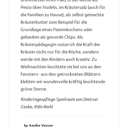
Pesto über Nudeln, im Kräutersalz (auch für
die Familien zu Hause), als selbst gemachte
Kräuterbutter zum Beispiel für die
Grundlage eines Flammkuchens oder
gebacken als gesunde Chips. Als
Kräuterpädagogin nutze ich die Kraft der
Kräuter nicht nur für die Küche, sondern
werde mit den Kindern auch kreativ: Zu
Weihnachten leuchtete sie bei uns an den
Fenstern - aus den getrockneten Blättern
klebten wir wundervolle kräftig leuchtende
grüne Sterne.
Kindertagespflege Spielraum von Dietrun
Geske, Köln Riehl
by Annika Vossen