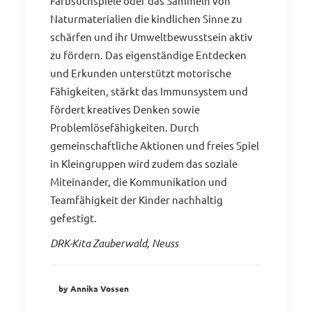
Farbsuchspiele oder das Sammeln von
Naturmaterialien die kindlichen Sinne zu
schärfen und ihr Umweltbewusstsein aktiv
zu fördern. Das eigenständige Entdecken
und Erkunden unterstützt motorische
Fähigkeiten, stärkt das Immunsystem und
fördert kreatives Denken sowie
Problemlösefähigkeiten. Durch
gemeinschaftliche Aktionen und freies Spiel
in Kleingruppen wird zudem das soziale
Miteinander, die Kommunikation und
Teamfähigkeit der Kinder nachhaltig
gefestigt.
DRK-Kita Zauberwald, Neuss
by Annika Vossen