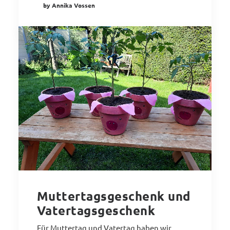
by Annika Vossen
Muttertagsgeschenk und
Vatertagsgeschenk
Für Muttertag und Vatertag haben wir