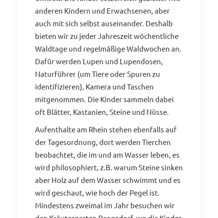
anderen Kindern und Erwachsenen, aber
auch mit sich selbst auseinander. Deshalb
bieten wir zu jeder Jahreszeit wöchentliche
Waldtage und regelmäßige Waldwochen an.
Dafür werden Lupen und Lupendosen,
Naturführer (um Tiere oder Spuren zu
identifizieren), Kamera und Taschen
mitgenommen. Die Kinder sammeln dabei
oft Blätter, Kastanien, Steine und Nüsse.
Aufenthalte am Rhein stehen ebenfalls auf
der Tagesordnung, dort werden Tierchen
beobachtet, die im und am Wasser leben, es
wird philosophiert, z.B. warum Steine sinken
aber Holz auf dem Wasser schwimmt und es
wird geschaut, wie hoch der Pegel ist.
Mindestens zweimal im Jahr besuchen wir
den Kräutergarten Rengsdorf, wo die Kinder