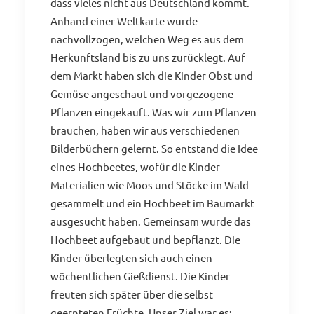
dass vieles nicht aus Deutschland kommt.
Anhand einer Weltkarte wurde
nachvollzogen, welchen Weg es aus dem
Herkunftsland bis zu uns zurücklegt. Auf
dem Markt haben sich die Kinder Obst und
Gemüse angeschaut und vorgezogene
Pflanzen eingekauft. Was wir zum Pflanzen
brauchen, haben wir aus verschiedenen
Bilderbüchern gelernt. So entstand die Idee
eines Hochbeetes, wofür die Kinder
Materialien wie Moos und Stöcke im Wald
gesammelt und ein Hochbeet im Baumarkt
ausgesucht haben. Gemeinsam wurde das
Hochbeet aufgebaut und bepflanzt. Die
Kinder überlegten sich auch einen
wöchentlichen Gießdienst. Die Kinder
freuten sich später über die selbst
geernteten Früchte. Unser Ziel war es: