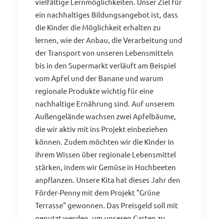
vielfältige Lernmöglichkeiten. Unser Ziel für
ein nachhaltiges Bildungsangebot ist, dass
die Kinder die Möglichkeit erhalten zu
lernen, wie der Anbau, die Verarbeitung und
der Transport von unseren Lebensmitteln
bis in den Supermarkt verläuft am Beispiel
vom Apfel und der Banane und warum
regionale Produkte wichtig für eine
nachhaltige Ernährung sind. Auf unserem
Außengelände wachsen zwei Apfelbäume,
die wir aktiv mit ins Projekt einbeziehen
können. Zudem möchten wir die Kinder in
ihrem Wissen über regionale Lebensmittel
stärken, indem wir Gemüse in Hochbeeten
anpflanzen. Unsere Kita hat dieses Jahr den
Förder-Penny mit dem Projekt "Grüne
Terrasse" gewonnen. Das Preisgeld soll mit
genutzt werden, um unseren Garten zu