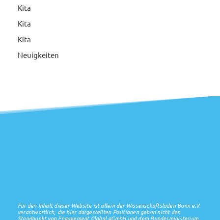
Kita
Kita
Kita
Neuigkeiten
Für den Inhalt dieser Website ist allein der Wissenschaftsladen Bonn e.V.
verantwortlich; die hier dargestellten Positionen geben nicht den
Standpunkt von Engagement Global gGmbH und dem Bundesministerium