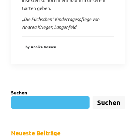
Insekten so noch mehr Raum in unserem
Garten geben.
„Die Füchschen“ Kindertagespflege von
Andrea Krieger, Langenfeld
by Annika Vossen
Suchen
Suchen
Neueste Beiträge