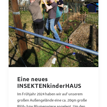
Eine neues
INSEKTENkinderHAUS
Im Frühjahr 2024 haben wir auf unserem
großen Außengelände eine ca. 20qm große
Blüh- bzw Blumenwiese angelegt. Um den