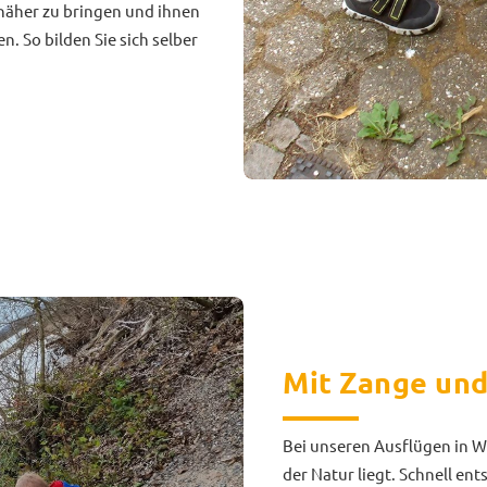
 näher zu bringen und ihnen
. So bilden Sie sich selber
Mit Zange und
Bei unseren Ausflügen in Wa
der Natur liegt. Schnell en