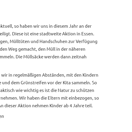
aktuell, so haben wir uns in diesem Jahr an der
ligt. Diese ist eine stadtweite Aktion in Essen.
angen, Mülltüten und Handschuhen zur Verfügung
f den Weg gemacht, den Müll in der näheren
mmeln. Die Müllsäcke werden dann zeitnah
s wir in regelmäßigen Abständen, mit den Kindern
 und dem Grünstreifen vor der Kita sammeln. So
aktisch wie wichtig es ist die Natur zu schützen
nehmen. Wir haben die Eltern mit einbezogen, so
An dieser Aktion nehmen Kinder ab 4 Jahre teil.
en