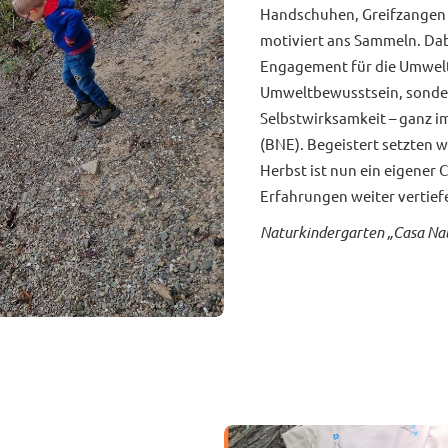
Handschuhen, Greifzangen 
motiviert ans Sammeln. Dab
Engagement für die Umwelt 
Umweltbewusstsein, sonde
Selbstwirksamkeit – ganz i
(BNE). Begeistert setzten w
Herbst ist nun ein eigener 
Erfahrungen weiter vertie
Naturkindergarten „Casa Nat