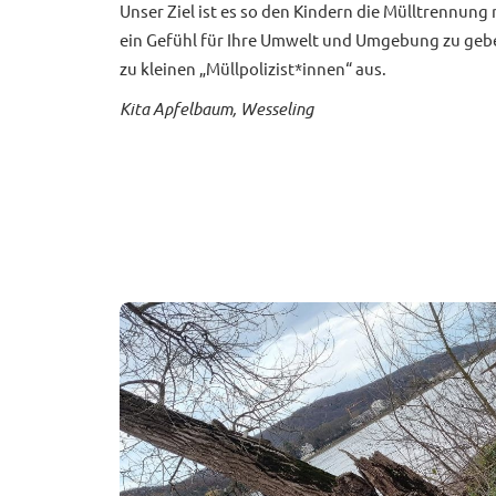
Unser Ziel ist es so den Kindern die Mülltrennung
ein Gefühl für Ihre Umwelt und Umgebung zu geben
zu kleinen „Müllpolizist*innen“ aus.
Kita Apfelbaum, Wesseling