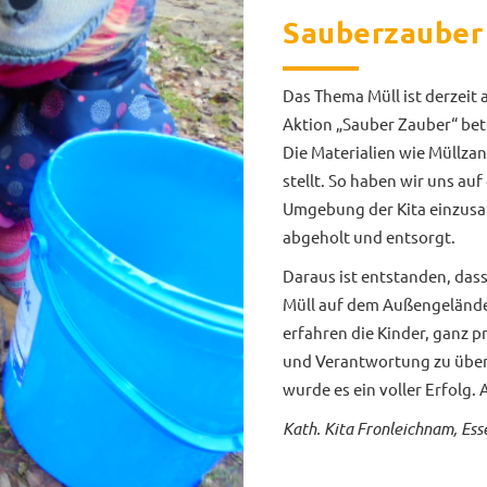
Sauberzauber
Das Thema Müll ist derzeit 
Aktion „Sauber Zauber“ betei
Die Materialien wie Müllz
stellt. So haben wir uns au
Umgebung der Kita einzusa
abgeholt und entsorgt.
Daraus ist entstanden, das
Müll auf dem Außengelände
erfahren die Kinder, ganz pr
und Verantwortung zu über
wurde es ein voller Erfolg. 
Kath. Kita Fronleichnam, Ess