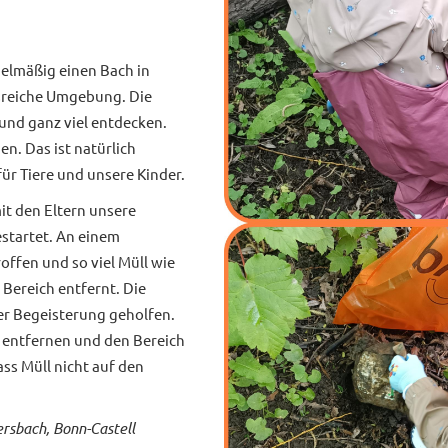
elmäßig einen Bach in
gsreiche Umgebung. Die
und ganz viel entdecken.
en. Das ist natürlich
für Tiere und unsere Kinder.
it den Eltern unsere
startet. An einem
ffen und so viel Müll wie
Bereich entfernt. Die
er Begeisterung geholfen.
l entfernen und den Bereich
ass Müll nicht auf den
rsbach, Bonn-Castell