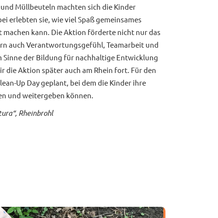
und Müllbeuteln machten sich die Kinder
ei erlebten sie, wie viel Spaß gemeinsames
machen kann. Die Aktion förderte nicht nur das
rn auch Verantwortungsgefühl, Teamarbeit und
m Sinne der Bildung für nachhaltige Entwicklung
ir die Aktion später auch am Rhein fort. Für den
Clean-Up Day geplant, bei dem die Kinder ihre
fen und weitergeben können.
ura“, Rheinbrohl