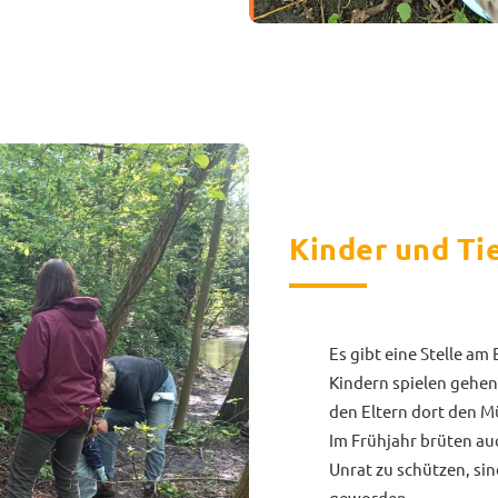
Kinder und Ti
Es gibt eine Stelle am
Kindern spielen gehen.
den Eltern dort den Mü
Im Frühjahr brüten auc
Unrat zu schützen, si
geworden.