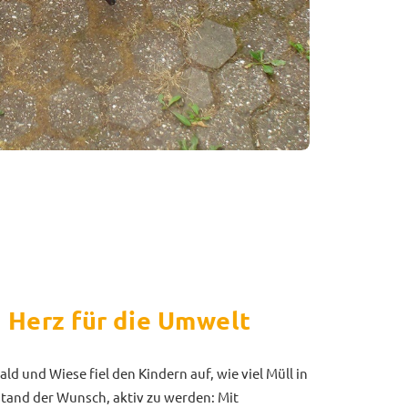
 Herz für die Umwelt
ld und Wiese fiel den Kindern auf, wie viel Müll in
tstand der Wunsch, aktiv zu werden: Mit