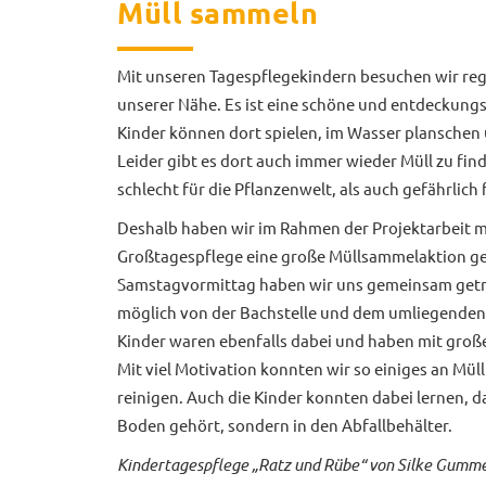
Müll sammeln
Mit unseren Tagespflegekindern besuchen wir reg
unserer Nähe. Es ist eine schöne und entdeckun
Kinder können dort spielen, im Wasser planschen 
Leider gibt es dort auch immer wieder Müll zu find
schlecht für die Pflanzenwelt, als auch gefährlich 
Deshalb haben wir im Rahmen der Projektarbeit m
Großtagespflege eine große Müllsammelaktion ge
Samstagvormittag haben wir uns gemeinsam getro
möglich von der Bachstelle und dem umliegenden 
Kinder waren ebenfalls dabei und haben mit groß
Mit viel Motivation konnten wir so einiges an Mül
reinigen. Auch die Kinder konnten dabei lernen, d
Boden gehört, sondern in den Abfallbehälter.
Kindertagespflege „Ratz und Rübe“ von Silke Gumme