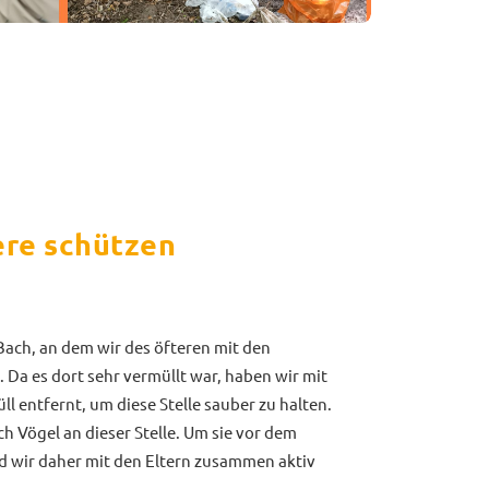
ere schützen
 Bach, an dem wir des öfteren mit den
 Da es dort sehr vermüllt war, haben wir mit
ll entfernt, um diese Stelle sauber zu halten.
h Vögel an dieser Stelle. Um sie vor dem
nd wir daher mit den Eltern zusammen aktiv