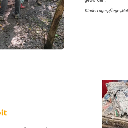
Kindertagespflege „Rat
it