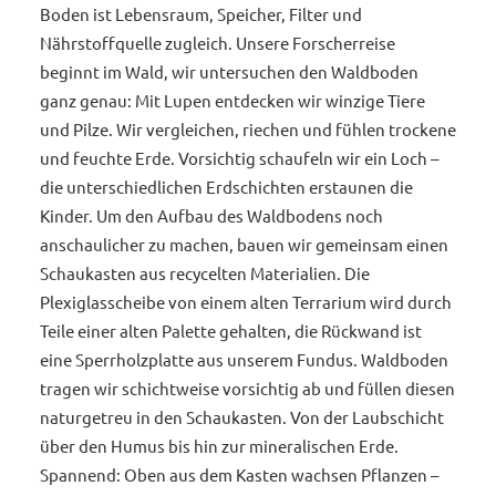
Boden ist Lebensraum, Speicher, Filter und
Nährstoffquelle zugleich. Unsere Forscherreise
beginnt im Wald, wir untersuchen den Waldboden
ganz genau: Mit Lupen entdecken wir winzige Tiere
und Pilze. Wir vergleichen, riechen und fühlen trockene
und feuchte Erde. Vorsichtig schaufeln wir ein Loch –
die unterschiedlichen Erdschichten erstaunen die
Kinder. Um den Aufbau des Waldbodens noch
anschaulicher zu machen, bauen wir gemeinsam einen
Schaukasten aus recycelten Materialien. Die
Plexiglasscheibe von einem alten Terrarium wird durch
Teile einer alten Palette gehalten, die Rückwand ist
eine Sperrholzplatte aus unserem Fundus. Waldboden
tragen wir schichtweise vorsichtig ab und füllen diesen
naturgetreu in den Schaukasten. Von der Laubschicht
über den Humus bis hin zur mineralischen Erde.
Spannend: Oben aus dem Kasten wachsen Pflanzen –