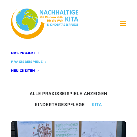
DAS PROJEKT
NATUR MIT ALLEN SINNEN
PRAXISBEISPIELE
ERLEBEN
NEUIGKEITEN
ALLE PRAXISBEISPIELE ANZEIGEN
KINDERTAGESPFLEGE
KITA