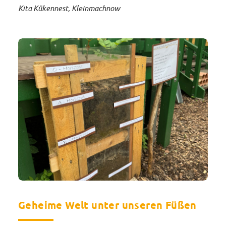
Kita Kükennest, Kleinmachnow
Geheime Welt unter unseren Füßen