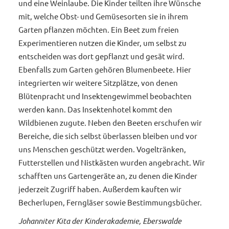
und eine Weinlaube. Die Kinder teilten ihre Wünsche
mit, welche Obst- und Gemüsesorten sie in ihrem
Garten pflanzen möchten. Ein Beet zum freien
Experimentieren nutzen die Kinder, um selbst zu
entscheiden was dort gepflanzt und gesät wird.
Ebenfalls zum Garten gehören Blumenbeete. Hier
integrierten wir weitere Sitzplätze, von denen
Blütenpracht und Insektengewimmel beobachten
werden kann. Das Insektenhotel kommt den
Wildbienen zugute. Neben den Beeten erschufen wir
Bereiche, die sich selbst überlassen bleiben und vor
uns Menschen geschützt werden. Vogeltränken,
Futterstellen und Nistkästen wurden angebracht. Wir
schafften uns Gartengeräte an, zu denen die Kinder
jederzeit Zugriff haben. Außerdem kauften wir
Becherlupen, Ferngläser sowie Bestimmungsbücher.
Johanniter Kita der Kinderakademie, Eberswalde