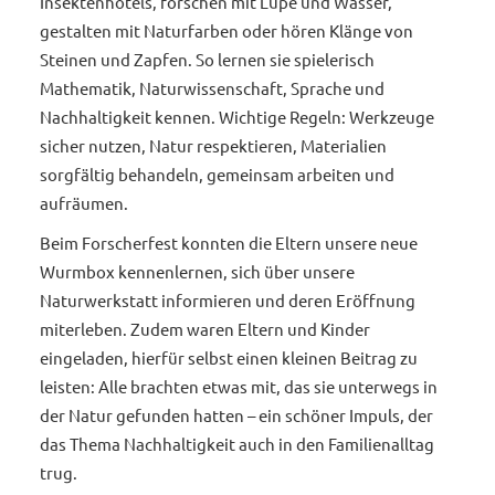
Insektenhotels, forschen mit Lupe und Wasser,
gestalten mit Naturfarben oder hören Klänge von
Steinen und Zapfen. So lernen sie spielerisch
Mathematik, Naturwissenschaft, Sprache und
Nachhaltigkeit kennen. Wichtige Regeln: Werkzeuge
sicher nutzen, Natur respektieren, Materialien
sorgfältig behandeln, gemeinsam arbeiten und
aufräumen.
Beim Forscherfest konnten die Eltern unsere neue
Wurmbox kennenlernen, sich über unsere
Naturwerkstatt informieren und deren Eröffnung
miterleben. Zudem waren Eltern und Kinder
eingeladen, hierfür selbst einen kleinen Beitrag zu
leisten: Alle brachten etwas mit, das sie unterwegs in
der Natur gefunden hatten – ein schöner Impuls, der
das Thema Nachhaltigkeit auch in den Familienalltag
trug.