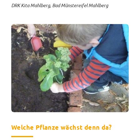
DRK Kita Mahlberg, Bad Münstereifel Mahlberg
Welche Pflanze wächst denn da?