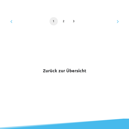
1
2
3
Zurück zur Übersicht