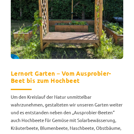
Lernort Garten – Vom Ausprobier-
Beet bis zum Hochbeet
Um den Kreislauf der Natur unmittelbar
wahrzunehmen, gestalteten wir unseren Garten weiter
und es entstanden neben den „Ausprobier-Beeten“
auch Hochbeete für Gemüse mit Solarbewässerung,
Kräuterbeete, Blumenbeete, Naschbeete, Obstbäume,