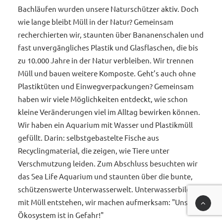
Bachläufen wurden unsere Naturschützer aktiv. Doch
wie lange bleibt Müll in der Natur? Gemeinsam
recherchierten wir, staunten über Bananenschalen und
fast unvergängliches Plastik und Glasflaschen, die bis
zu 10.000 Jahre in der Natur verbleiben. Wir trennen
Müll und bauen weitere Komposte. Geht’s auch ohne
Plastiktüten und Einwegverpackungen? Gemeinsam
haben wir viele Möglichkeiten entdeckt, wie schon
kleine Veränderungen viel im Alltag bewirken können.
Wir haben ein Aquarium mit Wasser und Plastikmüll
gefüllt. Darin: selbstgebastelte Fische aus
Recyclingmaterial, die zeigen, wie Tiere unter
Verschmutzung leiden. Zum Abschluss besuchten wir
das Sea Life Aquarium und staunten über die bunte,
schützenswerte Unterwasserwelt. Unterwasserbilder
mit Müll entstehen, wir machen aufmerksam: "Unser
Ökosystem ist in Gefahr!"