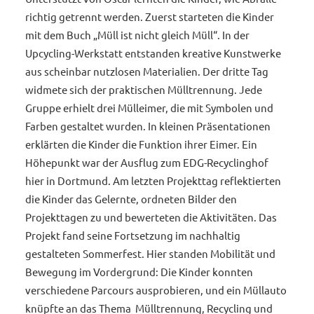
richtig getrennt werden. Zuerst starteten die Kinder
mit dem Buch „Müll ist nicht gleich Müll“. In der
Upcycling-Werkstatt entstanden kreative Kunstwerke
aus scheinbar nutzlosen Materialien. Der dritte Tag
widmete sich der praktischen Mülltrennung. Jede
Gruppe erhielt drei Mülleimer, die mit Symbolen und
Farben gestaltet wurden. In kleinen Präsentationen
erklärten die Kinder die Funktion ihrer Eimer. Ein
Höhepunkt war der Ausflug zum EDG-Recyclinghof
hier in Dortmund. Am letzten Projekttag reflektierten
die Kinder das Gelernte, ordneten Bilder den
Projekttagen zu und bewerteten die Aktivitäten. Das
Projekt fand seine Fortsetzung im nachhaltig
gestalteten Sommerfest. Hier standen Mobilität und
Bewegung im Vordergrund: Die Kinder konnten
verschiedene Parcours ausprobieren, und ein Müllauto
knüpfte an das Thema Mülltrennung, Recycling und