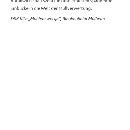
Abfallwirtschaftszentrum und erhielten spannende
Einblicke in die Welt der Müllverwertung.
DRK-Kita „Mühlenzwerge“, Blankenheim-Mülheim