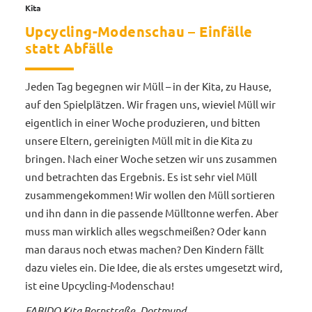
Kita
Upcycling-Modenschau – Einfälle
statt Abfälle
Jeden Tag begegnen wir Müll – in der Kita, zu Hause,
auf den Spielplätzen. Wir fragen uns, wieviel Müll wir
eigentlich in einer Woche produzieren, und bitten
unsere Eltern, gereinigten Müll mit in die Kita zu
bringen. Nach einer Woche setzen wir uns zusammen
und betrachten das Ergebnis. Es ist sehr viel Müll
zusammengekommen! Wir wollen den Müll sortieren
und ihn dann in die passende Mülltonne werfen. Aber
muss man wirklich alles wegschmeißen? Oder kann
man daraus noch etwas machen? Den Kindern fällt
dazu vieles ein. Die Idee, die als erstes umgesetzt wird,
ist eine Upcycling-Modenschau!
FABIDO Kita Bornstraße, Dortmund