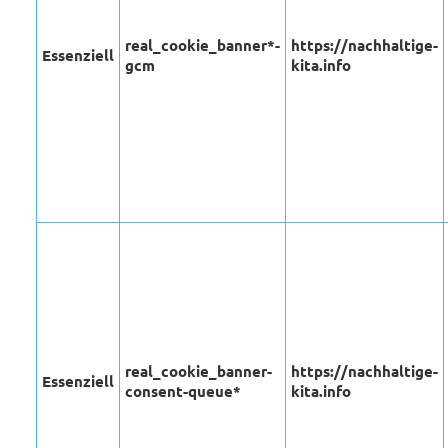
real_cookie_banner*-
https://nachhaltige-
Essenziell
gcm
kita.info
real_cookie_banner-
https://nachhaltige-
Essenziell
consent-queue*
kita.info