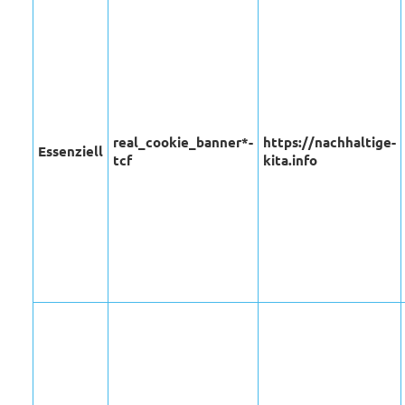
real_cookie_banner*-
https://nachhaltige-
Essenziell
tcf
kita.info