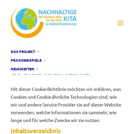
DAS PROJEKT
PRAXISBEISPIELE
COOKIE-RICHTLINIE
NEUIGKEITEN
Mit dieser Cookie-Richtlinie möchten wir erklären, was
Cookies und Cookie-ähnliche Technologien sind, wie
wir und andere Service Provider sie auf dieser Website
verwenden, welche Informationen sie sammeln, wie
lange und für welche Zwecke wir sie nutzen.
Inhaltsverzeichnis