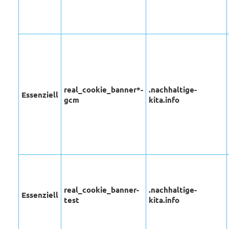
real_cookie_banner*-
.nachhaltige-
Essenziell
gcm
kita.info
real_cookie_banner-
.nachhaltige-
Essenziell
test
kita.info