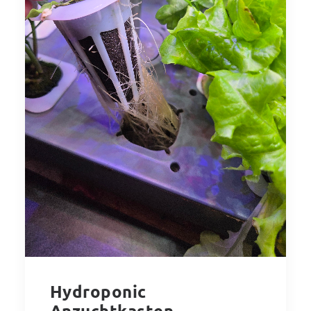
Hydroponic
Anzuchtkasten